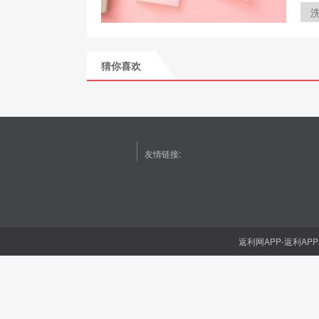
猜你喜欢
友情链接:
返利网APP-返利APP(1