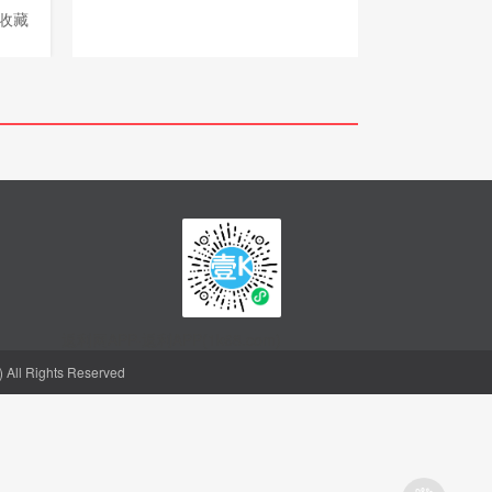
收藏
返利网APP-返利APP(1k68.com)
l Rights Reserved
聪明的人，都会省钱
购物省钱神器