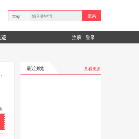
搜索
本站
全网
足迹
注册
登录
拼多多
最近浏览
查看更多
惠！