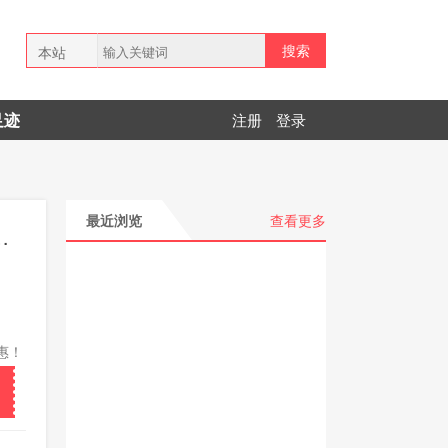
搜索
本站
全网
足迹
注册
登录
拼多多
最近浏览
查看更多
惠！