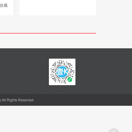
收藏
返利网APP-返利APP(1k68.com)
l Rights Reserved
聪明的人，都会省钱
购物省钱神器