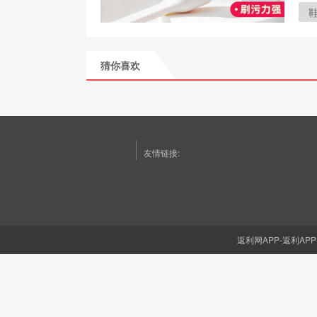
猜你喜欢
友情链接:
返利网APP-返利APP(1