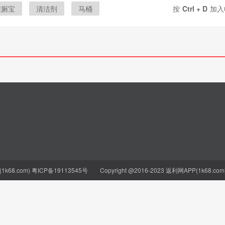
洁厕宝
清洁剂
马桶
按
Ctrl + D
加入
泡泡
k68.com)
粤ICP备19113545号
Copyright @2016-2023 返利网APP(1k68.com) Al