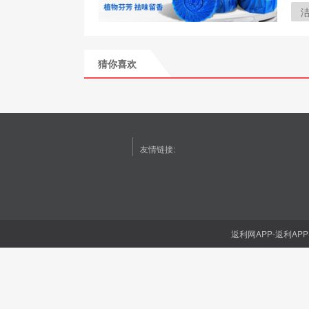
猜你喜欢
友情链接:
返利网APP-返利APP(1