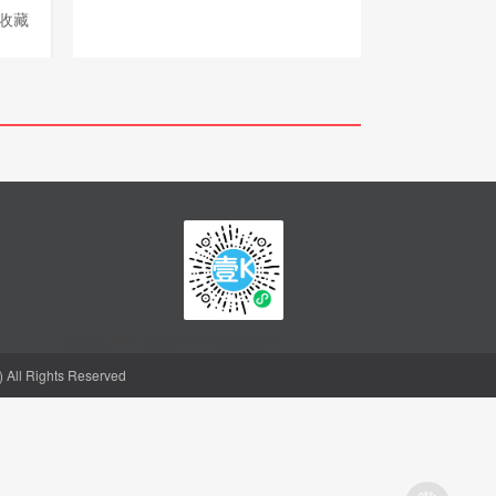
收藏
返利网APP-返利APP(1k68.com)
l Rights Reserved
聪明的人，都会省钱
购物省钱神器