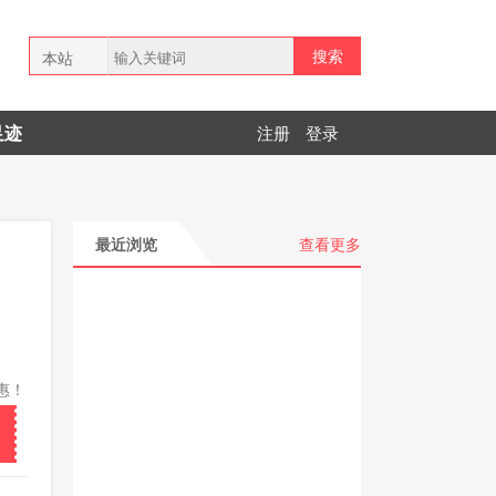
搜索
本站
全网
足迹
注册
登录
拼多多
最近浏览
查看更多
惠！