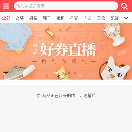
全部
女装
男装
鞋子
箱包
母婴
内衣
美妆
配饰
居
商品正在赶来的路上，请稍后