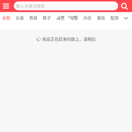
全部
女装
男装
鞋子
箱包
母婴
内衣
美妆
配饰
居
商品正在赶来的路上，请稍后