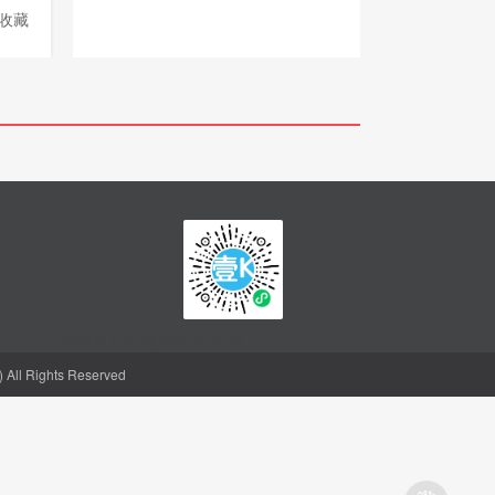
收藏
返利网APP-返利APP(1k68.com)
l Rights Reserved
聪明的人，都会省钱
购物省钱神器