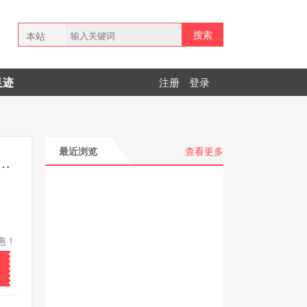
搜索
本站
全网
足迹
注册
登录
拼多多
最近浏览
查看更多
惠！