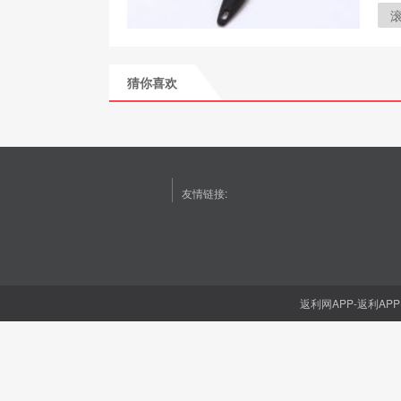
猜你喜欢
友情链接:
返利网APP-返利APP(1