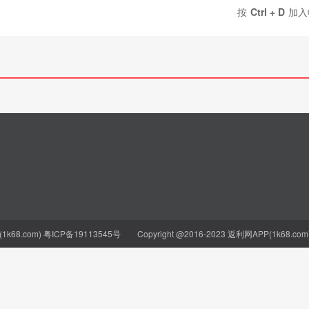
按
Ctrl + D
加入
k68.com)
粤ICP备19113545号
Copyright @2016-2023 返利网APP(1k68.com) Al