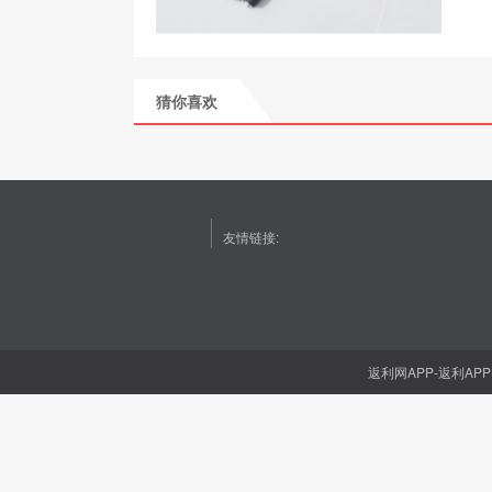
猜你喜欢
友情链接:
返利网APP-返利APP(1