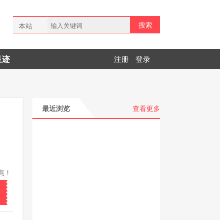
搜索
本站
全网
足迹
注册
登录
拼多多
最近浏览
查看更多
惠！