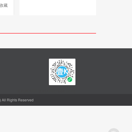
收藏
返利网APP-返利APP(1k68.com)
l Rights Reserved
聪明的人，都会省钱
购物省钱神器